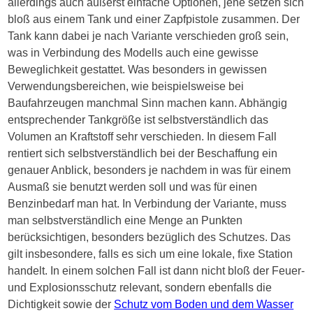
allerdings auch äußerst einfache Optionen, jene setzen sich
bloß aus einem Tank und einer Zapfpistole zusammen. Der
Tank kann dabei je nach Variante verschieden groß sein,
was in Verbindung des Modells auch eine gewisse
Beweglichkeit gestattet. Was besonders in gewissen
Verwendungsbereichen, wie beispielsweise bei
Baufahrzeugen manchmal Sinn machen kann. Abhängig
entsprechender Tankgröße ist selbstverständlich das
Volumen an Kraftstoff sehr verschieden. In diesem Fall
rentiert sich selbstverständlich bei der Beschaffung ein
genauer Anblick, besonders je nachdem in was für einem
Ausmaß sie benutzt werden soll und was für einen
Benzinbedarf man hat. In Verbindung der Variante, muss
man selbstverständlich eine Menge an Punkten
berücksichtigen, besonders bezüglich des Schutzes. Das
gilt insbesondere, falls es sich um eine lokale, fixe Station
handelt. In einem solchen Fall ist dann nicht bloß der Feuer-
und Explosionsschutz relevant, sondern ebenfalls die
Dichtigkeit sowie der
Schutz vom Boden und dem Wasser