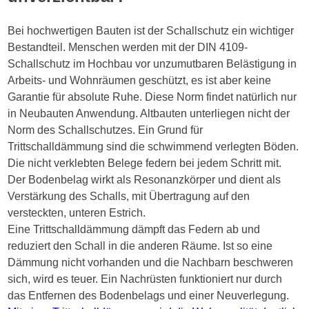
Bei hochwertigen Bauten ist der Schallschutz ein wichtiger
Bestandteil. Menschen werden mit der DIN 4109-
Schallschutz im Hochbau vor unzumutbaren Belästigung in
Arbeits- und Wohnräumen geschützt, es ist aber keine
Garantie für absolute Ruhe. Diese Norm findet natürlich nur
in Neubauten Anwendung. Altbauten unterliegen nicht der
Norm des Schallschutzes. Ein Grund für
Trittschalldämmung sind die schwimmend verlegten Böden.
Die nicht verklebten Belege federn bei jedem Schritt mit.
Der Bodenbelag wirkt als Resonanzkörper und dient als
Verstärkung des Schalls, mit Übertragung auf den
versteckten, unteren Estrich.
Eine Trittschalldämmung dämpft das Federn ab und
reduziert den Schall in die anderen Räume. Ist so eine
Dämmung nicht vorhanden und die Nachbarn beschweren
sich, wird es teuer. Ein Nachrüsten funktioniert nur durch
das Entfernen des Bodenbelags und einer Neuverlegung.