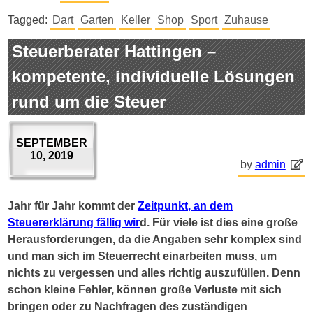
Tagged:
Dart
Garten
Keller
Shop
Sport
Zuhause
Steuerberater Hattingen –
kompetente, individuelle Lösungen
rund um die Steuer
SEPTEMBER
10, 2019
by
admin
Jahr für Jahr kommt der
Zeitpunkt, an dem
Steuererklärung fällig wir
d. Für viele ist dies eine große
Herausforderungen, da die Angaben sehr komplex sind
und man sich im Steuerrecht einarbeiten muss, um
nichts zu vergessen und alles richtig auszufüllen. Denn
schon kleine Fehler, können große Verluste mit sich
bringen oder zu Nachfragen des zuständigen