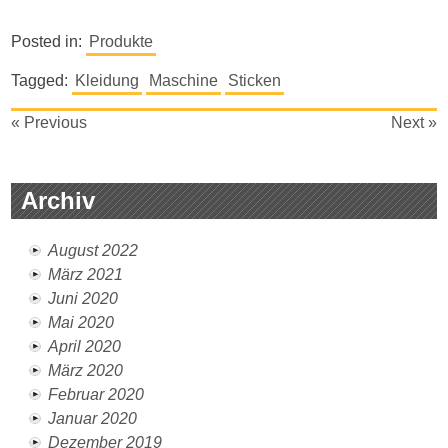
Posted in:
Produkte
Tagged:
Kleidung
Maschine
Sticken
Beitragsnavigation
« Previous
Next »
Archiv
August 2022
März 2021
Juni 2020
Mai 2020
April 2020
März 2020
Februar 2020
Januar 2020
Dezember 2019