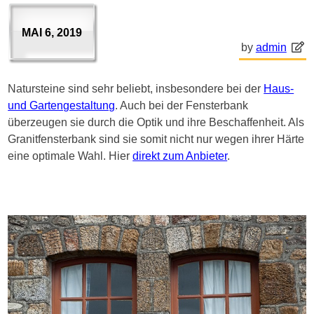
MAI 6, 2019
by
admin
Natursteine sind sehr beliebt, insbesondere bei der
Haus-
und Gartengestaltung
. Auch bei der Fensterbank
überzeugen sie durch die Optik und ihre Beschaffenheit. Als
Granitfensterbank sind sie somit nicht nur wegen ihrer Härte
eine optimale Wahl. Hier
direkt zum Anbieter
.