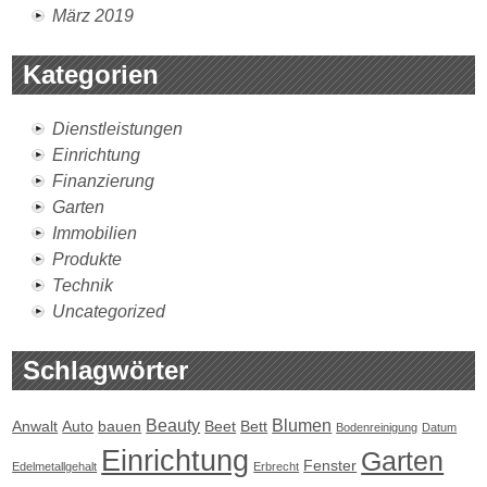
März 2019
Kategorien
Dienstleistungen
Einrichtung
Finanzierung
Garten
Immobilien
Produkte
Technik
Uncategorized
Schlagwörter
Beauty
Blumen
Anwalt
Auto
bauen
Beet
Bett
Bodenreinigung
Datum
Einrichtung
Garten
Fenster
Edelmetallgehalt
Erbrecht