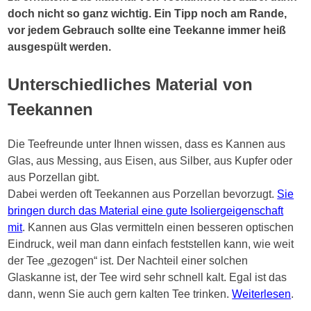
doch nicht so ganz wichtig. Ein Tipp noch am Rande,
vor jedem Gebrauch sollte eine Teekanne immer heiß
ausgespült werden.
Unterschiedliches Material von
Teekannen
Die Teefreunde unter Ihnen wissen, dass es Kannen aus
Glas, aus Messing, aus Eisen, aus Silber, aus Kupfer oder
aus Porzellan gibt.
Dabei werden oft Teekannen aus Porzellan bevorzugt.
Sie
bringen durch das Material eine gute Isoliergeigenschaft
mit
. Kannen aus Glas vermitteln einen besseren optischen
Eindruck, weil man dann einfach feststellen kann, wie weit
der Tee „gezogen“ ist. Der Nachteil einer solchen
Glaskanne ist, der Tee wird sehr schnell kalt. Egal ist das
dann, wenn Sie auch gern kalten Tee trinken.
Weiterlesen
.