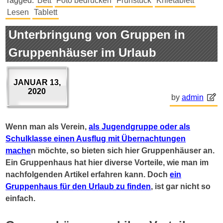
Tagged:
Bett
Foto bedrucken
Frühstück
Knietablett
Lesen
Tablett
Unterbringung von Gruppen in
Gruppenhäuser im Urlaub
JANUAR 13,
2020
by
admin
Wenn man als Verein,
als Jugendgruppe oder als
Schulklasse einen Ausflug mit Übernachtungen
mache
n möchte, so bieten sich hier Gruppenhäuser an.
Ein Gruppenhaus hat hier diverse Vorteile, wie man im
nachfolgenden Artikel erfahren kann. Doch
ein
Gruppenhaus für den Urlaub zu finden
, ist gar nicht so
einfach.