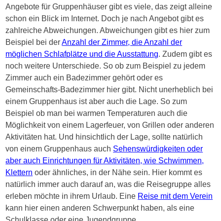
Angebote für Gruppenhäuser gibt es viele, das zeigt alleine
schon ein Blick im Internet. Doch je nach Angebot gibt es
zahlreiche Abweichungen. Abweichungen gibt es hier zum
Beispiel bei der
Anzahl der Zimmer, die Anzahl der
möglichen Schlafplätze und die Ausstattung
. Zudem gibt es
noch weitere Unterschiede. So ob zum Beispiel zu jedem
Zimmer auch ein Badezimmer gehört oder es
Gemeinschafts-Badezimmer hier gibt. Nicht unerheblich bei
einem Gruppenhaus ist aber auch die Lage. So zum
Beispiel ob man bei warmen Temperaturen auch die
Möglichkeit von einem Lagerfeuer, von Grillen oder anderen
Aktivitäten hat. Und hinsichtlich der Lage, sollte natürlich
von einem Gruppenhaus auch
Sehenswürdigkeiten oder
aber auch Einrichtungen für Aktivitäten, wie Schwimmen,
Klettern
oder ähnliches, in der Nähe sein. Hier kommt es
natürlich immer auch darauf an, was die Reisegruppe alles
erleben möchte in ihrem Urlaub. Eine
Reise mit dem Verein
kann hier einen anderen Schwerpunkt haben, als eine
Schulklasse oder eine Jugendgruppe.