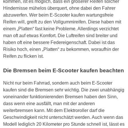
kommen, ist es möglich, dass ein größerer Reifen solcher
Hindernisse mühelos überquert, ohne dabei den Fahrer
abzuwerfen. Wer beim E-Scooter kaufen wartungsfreie
Reifen will, greift zu den Vollgummireifen. Diese haben mit
einem „Platten“ fast keine Probleme. Allerdings verzichtet
man oft auf etwas Komfort. Die Luftreifen sind breiter und
haben oft eine bessere Federeigenschaft. Dabei ist das
Risiko hoch, einen „Platten“ zu bekommen, woraufhin der
Reifen zu flicken ist.
Die Bremsen beim E-Scooter kaufen beachten
Nicht nur beim Fahrrad, sondern auch beim E-Scooter
kaufen sind die Bremsen sehr wichtig. Die zwei unabhängig
voneinander funktionierenden Bremsen haben den Sinn,
dass wenn eine ausfällt, man mit der anderen
weiterbremsen kann. Mit dem Elektroroller darf die
Geschwindigkeit nicht unterschätzt werden. Auch wenn das
Modell lediglich 20 Kilometer pro Stunde schnell ist, lässt es