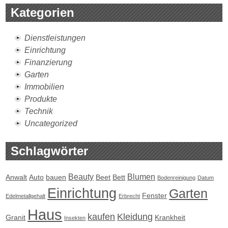
Kategorien
Dienstleistungen
Einrichtung
Finanzierung
Garten
Immobilien
Produkte
Technik
Uncategorized
Schlagwörter
Beauty
Blumen
Anwalt
Auto
bauen
Beet
Bett
Bodenreinigung
Datum
Einrichtung
Garten
Fenster
Edelmetallgehalt
Erbrecht
Haus
kaufen
Kleidung
Granit
Krankheit
Insekten