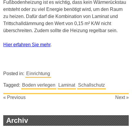
Fußbodenheizung ist es wichtig, dass kein Wärmerückstau
entsteht oder zu viel Energie benötigt wird, um den Raum
zu heizen. Dafür darf die Kombination von Laminat und
Trittschalldämmung den Wert von 0,15 m² K/W nicht
überschreiten. Zudem sollte die Heizung regelbar sein.
Hier erfahren Sie mehr
.
Posted in:
Einrichtung
Tagged:
Boden verlegen
Laminat
Schallschutz
Beitragsnavigation
« Previous
Next »
Archiv