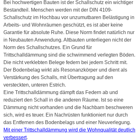
Bei hochwertigen Bauten ist der Schallschutz ein wichtiger
Bestandteil. Menschen werden mit der DIN 4109-
Schallschutz im Hochbau vor unzumutbaren Belästigung in
Arbeits- und Wohnräumen geschützt, es ist aber keine
Garantie für absolute Ruhe. Diese Norm findet natürlich nur
in Neubauten Anwendung. Altbauten unterliegen nicht der
Norm des Schallschutzes. Ein Grund für
Trittschalldämmung sind die schwimmend verlegten Böden.
Die nicht verklebten Belege federn bei jedem Schritt mit.
Der Bodenbelag wirkt als Resonanzkörper und dient als
Verstärkung des Schalls, mit Übertragung auf den
versteckten, unteren Estrich.
Eine Trittschalldämmung dämpft das Federn ab und
reduziert den Schall in die anderen Räume. Ist so eine
Dämmung nicht vorhanden und die Nachbarn beschweren
sich, wird es teuer. Ein Nachrüsten funktioniert nur durch
das Entfernen des Bodenbelags und einer Neuverlegung.
Mit einer Trittschalldämmung wird die Wohnqualität deutlich
verbessert
.