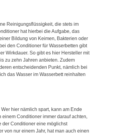
ine Reinigungsflüssigkeit, die stets im
ditioner hat hierbei die Aufgabe, das
u einer Bildung von Keimen, Bakterien oder
i den Conditioner für Wasserbetten gibt
r Wirkdauer. So gibt es hier Hersteller mit
bis zu zehn Jahren anbieten. Zudem
nderen entscheidenden Punkt, nämlich bei
tlich das Wasser im Wasserbett reinhalten
. Wer hier nämlich spart, kann am Ende
n einem Conditioner immer darauf achten,
 der Conditioner eine möglichst
er von nur einem Jahr, hat man auch einen