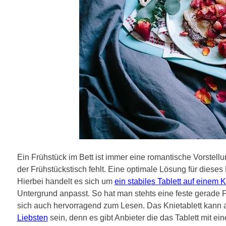
Ein Frühstück im Bett ist immer eine romantische Vorstell
der Frühstückstisch fehlt. Eine optimale Lösung für dieses
Hierbei handelt es sich um
ein stabiles Tablett auf einem 
Untergrund anpasst. So hat man stehts eine feste gerade F
sich auch hervorragend zum Lesen. Das Knietablett kann
Liebsten
sein, denn es gibt Anbieter die das Tablett mit ei