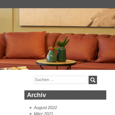
Suchen
nach:
Archiv
August 2022
März 2021