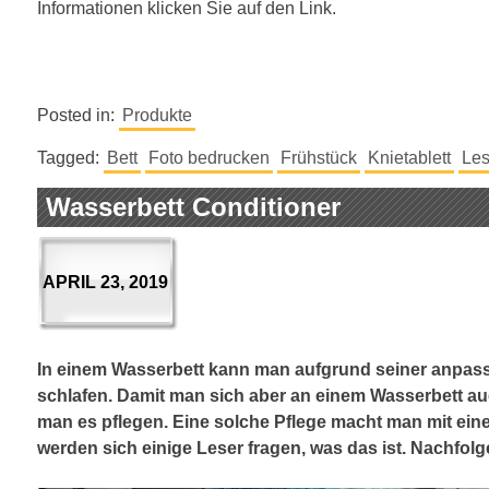
Informationen klicken Sie auf den Link.
Posted in:
Produkte
Tagged:
Bett
Foto bedrucken
Frühstück
Knietablett
Le
Wasserbett Conditioner
APRIL 23, 2019
In einem Wasserbett kann man aufgrund seiner anpas
schlafen. Damit man sich aber an einem Wasserbett au
man es pflegen. Eine solche Pflege macht man mit ein
werden sich einige Leser fragen, was das ist. Nachfolg