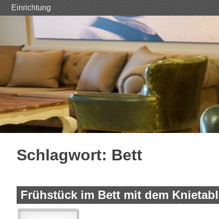
Skip
Einrichtung
to
content
Schlagwort:
Bett
Frühstück im Bett mit dem Knietabl