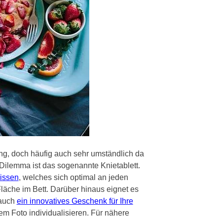
ung, doch häufig auch sehr umständlich da
 Dilemma ist das sogenannte Knietablett.
Kissen
, welches sich optimal an jeden
läche im Bett. Darüber hinaus eignet es
 auch
ein innovatives Geschenk für Ihre
nem Foto individualisieren. Für nähere