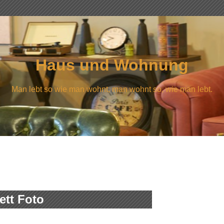
Haus und Wohnung
Man lebt so wie man wohnt, man wohnt so, wie man lebt.
ett Foto