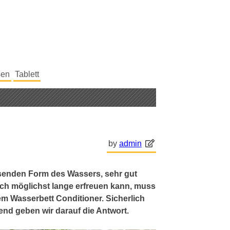
sen
Tablett
by
admin
senden Form des Wassers, sehr gut
ch möglichst lange erfreuen kann, muss
em Wasserbett Conditioner. Sicherlich
end geben wir darauf die Antwort.