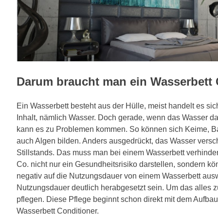
Darum braucht man ein Wasserbett 
Ein Wasserbett besteht aus der Hülle, meist handelt es si
Inhalt, nämlich Wasser. Doch gerade, wenn das Wasser dau
kann es zu Problemen kommen. So können sich Keime, Bakt
auch Algen bilden. Anders ausgedrückt, das Wasser versch
Stillstands. Das muss man bei einem Wasserbett verhinde
Co. nicht nur ein Gesundheitsrisiko darstellen, sondern kö
negativ auf die Nutzungsdauer von einem Wasserbett ausw
Nutzungsdauer deutlich herabgesetzt sein. Um das alles 
pflegen. Diese Pflege beginnt schon direkt mit dem Aufba
Wasserbett Conditioner.