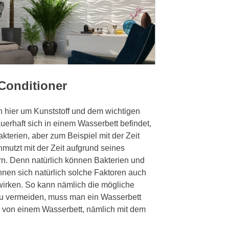
Conditioner
ch hier um Kunststoff und dem wichtigen
erhaft sich in einem Wasserbett befindet,
erien, aber zum Beispiel mit der Zeit
mutzt mit der Zeit aufgrund seines
rn. Denn natürlich können Bakterien und
nnen sich natürlich solche Faktoren auch
irken. So kann nämlich die mögliche
zu vermeiden, muss man ein Wasserbett
u von einem Wasserbett, nämlich mit dem