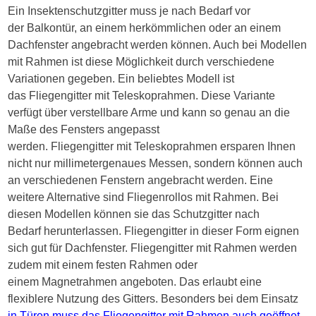
Ein Insektenschutzgitter muss je nach Bedarf vor
der Balkontür, an einem herkömmlichen oder an einem
Dachfenster angebracht werden können. Auch bei Modellen
mit Rahmen ist diese Möglichkeit durch verschiedene
Variationen gegeben. Ein beliebtes Modell ist
das Fliegengitter mit Teleskoprahmen. Diese Variante
verfügt über verstellbare Arme und kann so genau an die
Maße des Fensters angepasst
werden. Fliegengitter mit Teleskoprahmen ersparen Ihnen
nicht nur millimetergenaues Messen, sondern können auch
an verschiedenen Fenstern angebracht werden. Eine
weitere Alternative sind Fliegenrollos mit Rahmen. Bei
diesen Modellen können sie das Schutzgitter nach
Bedarf herunterlassen. Fliegengitter in dieser Form eignen
sich gut für Dachfenster. Fliegengitter mit Rahmen werden
zudem mit einem festen Rahmen oder
einem Magnetrahmen angeboten. Das erlaubt eine
flexiblere Nutzung des Gitters. Besonders bei dem Einsatz
in Türen muss das Fliegengitter mit Rahmen auch geöffnet