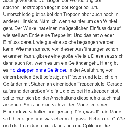
auch
gewendelt
. Der Bogen der
Wendelung
bei
solchen
Holztreppen
liegt in der Regel bei
1/4
.
Unterschiede gibt es bei den Treppen aber auch noch in
anderer Hinsicht. Nämlich, wenn es hier um den Winkel
geht. Der Winkel hat einen maßgeblichen Einfluss darauf,
wie steil am Ende eine Treppe ist. Und das hat wieder
Einfluss darauf, wie gut eine solche begangen werden
kann. Wie man anhand von diesen Ausführungen schon
erkennen kann, gibt es eine große Vielfalt. Diese setzt sich
dann auch fort, wenn es um ein Geländer geht. Hier gibt
es
Holztreppen
ohne Geländer
, in der Ausführung von
einem breiten Brett befestigt an Pfosten und letztlich ein
Geländer mit Stäben an einer jeden Treppenstufe. Gerade
aufgrund der großen Vielfalt, die es bei
Holztreppen
gibt,
sollte man sich bei der Anschaffung diese ruhig auch mal
ansehen. So kann man sich zu den Modellen einen
Eindruck verschaffen und genau prüfen, was für ein Modell
sich hier eignet und was eher nicht passt. Neben der Größe
und der Form kann hier dann auch die Optik und die