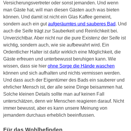
Versicherungsvertreter oder sonst jemanden. Und wenn
man Gäste hat, will man diesen Gästen auch was bieten
können. Und damit ist nicht ein Glas Kaffee gemeint,
sondern auch ein gut
aufgeräumtes und sauberes Bad
. Und
auch die Seife trägt zur Sauberkeit und Reinlichkeit bei.
Unverzichtbar. Aber nicht nur die pure Existenz der Seife ist
wichtig, sondern auch, wie sie aufbewahrt wird. Ein
Ordentlicher Halter ist dafür wirklich eine Möglichkeit, die
Gäste erfreuen und unterbewusst beruhigen kann. Wie
wissen, dass sie hier
ohne Sorge die Hände waschen
können und sich aufhalten und nichts vermissen werden.
Und dass auch der Eigentümer des Bads ein sauberer und
ehrlicher Mensch ist, der alle seine Dinge beisammen hat.
Solche kleinen Details sollte man auf keinen Fall
unterschätzen, denn wir Menschen reagieren darauf. Nicht
immer bewusst, aber es kann unsere Meinung von
jemandem durchaus erheblich beeinflussen.
Für das Wohlbefinden