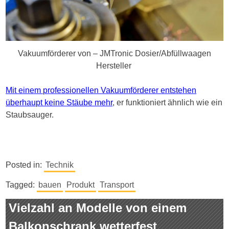
Vakuumförderer von – JMTronic Dosier/Abfüllwaagen
Hersteller
Mit einem professionellen Vakuumförderer entstehen
überhaupt keine Stäube mehr
, er funktioniert ähnlich wie ein
Staubsauger.
Posted in:
Technik
Tagged:
bauen
Produkt
Transport
Vielzahl an Modelle von einem
Balkonschrank wetterfest