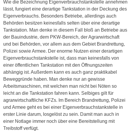
Wie die Bezeichnung Eigenverbrauchstankstelle annehmen
lässt, fungiert eine derartige Tankstation in der Deckung des
Eigenverbrauchs. Besonders Betriebe, allerdings auch
Behörden besitzen keinesfalls selten über eine derartige
Tankstation. Man denke in diesem Fall bloß an Betriebe aus
der Bauindustrie, dem PKW-Bereich, der Agrarwirtschaft
und bei Behörden, vor allem aus dem Gebiet Brandrettung,
Polizei sowie Armee. Der enorme Nutzen einer derartigen
Eigenverbrauchstankstelle ist, dass man keinesfalls von
einer öffentlichen Tankstation mit den Öffnungszeiten
abhängig ist. Außerdem kann es auch ganz praktikabel
Beweggründe haben. Man denke nur an gewisse
Arbeitsmaschinen, mit welchen man nicht bei Nöten so
leicht an die Tankstation fahren kann. Selbiges gilt für
agrarwirtschaftliche KFZs. Im Bereich Brandrettung, Polizei
und Armee geht es bei einer Eigenverbrauchstankstelle in
erster Linie darum, losgelöst zu sein. Damit man auch in
einer Notlage immer noch über eine Bereitstellung mit
Treibstoff verfügt.