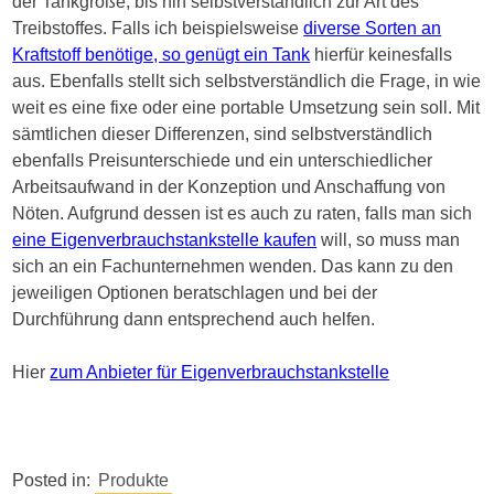
der Tankgröße, bis hin selbstverständlich zur Art des
Treibstoffes. Falls ich beispielsweise
diverse Sorten an
Kraftstoff benötige, so genügt ein Tank
hierfür keinesfalls
aus. Ebenfalls stellt sich selbstverständlich die Frage, in wie
weit es eine fixe oder eine portable Umsetzung sein soll. Mit
sämtlichen dieser Differenzen, sind selbstverständlich
ebenfalls Preisunterschiede und ein unterschiedlicher
Arbeitsaufwand in der Konzeption und Anschaffung von
Nöten. Aufgrund dessen ist es auch zu raten, falls man sich
eine Eigenverbrauchstankstelle kaufen
will, so muss man
sich an ein Fachunternehmen wenden. Das kann zu den
jeweiligen Optionen beratschlagen und bei der
Durchführung dann entsprechend auch helfen.
Hier
zum Anbieter für Eigenverbrauchstankstelle
Posted in:
Produkte