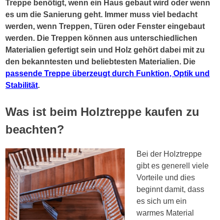
Treppe benötigt, wenn ein Haus gebaut wird oder wenn
es um die Sanierung geht. Immer muss viel bedacht
werden, wenn Treppen, Türen oder Fenster eingebaut
werden. Die Treppen können aus unterschiedlichen
Materialien gefertigt sein und Holz gehört dabei mit zu
den bekanntesten und beliebtesten Materialien. Die
passende Treppe überzeugt durch Funktion, Optik und
Stabilität
.
Was ist beim Holztreppe kaufen zu
beachten?
Bei der Holztreppe
gibt es generell viele
Vorteile und dies
beginnt damit, dass
es sich um ein
warmes Material