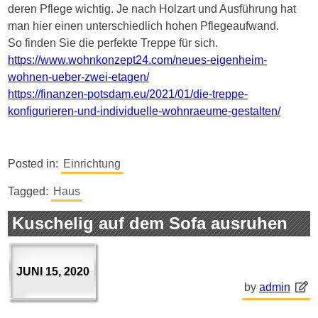
deren Pflege wichtig. Je nach Holzart und Ausführung hat
man hier einen unterschiedlich hohen Pflegeaufwand.
So finden Sie die perfekte Treppe für sich.
https://www.wohnkonzept24.com/neues-eigenheim-
wohnen-ueber-zwei-etagen/
https://finanzen-potsdam.eu/2021/01/die-treppe-
konfigurieren-und-individuelle-wohnraeume-gestalten/
Posted in:
Einrichtung
Tagged:
Haus
Kuschelig auf dem Sofa ausruhen
JUNI 15, 2020
by
admin