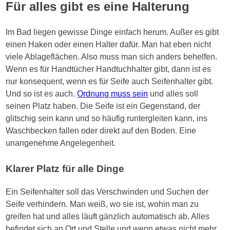
Für alles gibt es eine Halterung
Im Bad liegen gewisse Dinge einfach herum. Außer es gibt
einen Haken oder einen Halter dafür. Man hat eben nicht
viele Ablageflächen. Also muss man sich anders behelfen.
Wenn es für Handtücher Handtuchhalter gibt, dann ist es
nur konsequent, wenn es für Seife auch Seifenhalter gibt.
Und so ist es auch.
Ordnung muss sein
und alles soll
seinen Platz haben. Die Seife ist ein Gegenstand, der
glitschig sein kann und so häufig runtergleiten kann, ins
Waschbecken fallen oder direkt auf den Boden. Eine
unangenehme Angelegenheit.
Klarer Platz für alle Dinge
Ein Seifenhalter soll das Verschwinden und Suchen der
Seife verhindern. Man weiß, wo sie ist, wohin man zu
greifen hat und alles läuft gänzlich automatisch ab. Alles
befindet sich an Ort und Stelle und wenn etwas nicht mehr