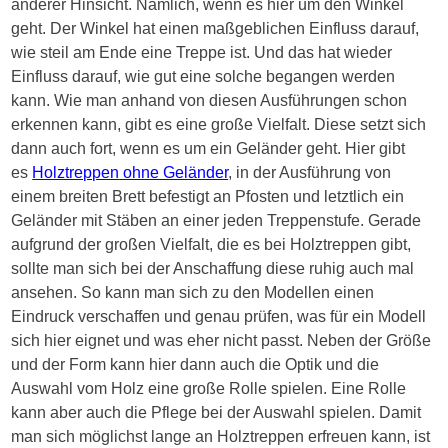
anderer Hinsicht. Nämlich, wenn es hier um den Winkel
geht. Der Winkel hat einen maßgeblichen Einfluss darauf,
wie steil am Ende eine Treppe ist. Und das hat wieder
Einfluss darauf, wie gut eine solche begangen werden
kann. Wie man anhand von diesen Ausführungen schon
erkennen kann, gibt es eine große Vielfalt. Diese setzt sich
dann auch fort, wenn es um ein Geländer geht. Hier gibt
es
Holztreppen
ohne Geländer
, in der Ausführung von
einem breiten Brett befestigt an Pfosten und letztlich ein
Geländer mit Stäben an einer jeden Treppenstufe. Gerade
aufgrund der großen Vielfalt, die es bei
Holztreppen
gibt,
sollte man sich bei der Anschaffung diese ruhig auch mal
ansehen. So kann man sich zu den Modellen einen
Eindruck verschaffen und genau prüfen, was für ein Modell
sich hier eignet und was eher nicht passt. Neben der Größe
und der Form kann hier dann auch die Optik und die
Auswahl vom Holz eine große Rolle spielen. Eine Rolle
kann aber auch die Pflege bei der Auswahl spielen. Damit
man sich möglichst lange an
Holztreppen
erfreuen kann, ist