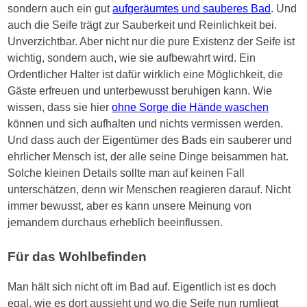
sondern auch ein gut
aufgeräumtes und sauberes Bad
. Und
auch die Seife trägt zur Sauberkeit und Reinlichkeit bei.
Unverzichtbar. Aber nicht nur die pure Existenz der Seife ist
wichtig, sondern auch, wie sie aufbewahrt wird. Ein
Ordentlicher Halter ist dafür wirklich eine Möglichkeit, die
Gäste erfreuen und unterbewusst beruhigen kann. Wie
wissen, dass sie hier
ohne Sorge die Hände waschen
können und sich aufhalten und nichts vermissen werden.
Und dass auch der Eigentümer des Bads ein sauberer und
ehrlicher Mensch ist, der alle seine Dinge beisammen hat.
Solche kleinen Details sollte man auf keinen Fall
unterschätzen, denn wir Menschen reagieren darauf. Nicht
immer bewusst, aber es kann unsere Meinung von
jemandem durchaus erheblich beeinflussen.
Für das Wohlbefinden
Man hält sich nicht oft im Bad auf. Eigentlich ist es doch
egal, wie es dort aussieht und wo die Seife nun rumliegt