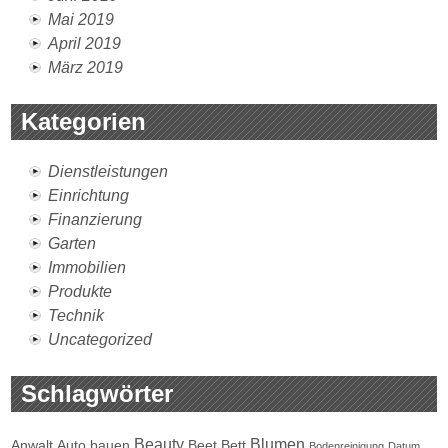
Mai 2019
April 2019
März 2019
Kategorien
Dienstleistungen
Einrichtung
Finanzierung
Garten
Immobilien
Produkte
Technik
Uncategorized
Schlagwörter
Beauty
Blumen
Anwalt
Auto
bauen
Beet
Bett
Bodenreinigung
Datum