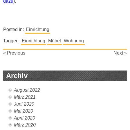
dazu
).
Posted in:
Einrichtung
Tagged:
Einrichtung
Möbel
Wohnung
Beitragsnavigation
« Previous
Next »
Archiv
August 2022
März 2021
Juni 2020
Mai 2020
April 2020
März 2020