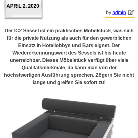
APRIL 2, 2020
by
admin
Der lC2 Sessel ist ein praktisches Möbelstück, was sich
für die private Nutzung als auch für den gewerblichen
Einsatz in Hotellobbys und Bars eignet. Der
Wiedererkennungswert des Sessels ist bis heute
unerreichbar. Dieses Möbelstück verfügt über viele
Qualitätsmerkmale, da kann man von der
höchstwertigen Ausführung sprechen. Zögern Sie nicht
lange und greifen Sie sofort zu!