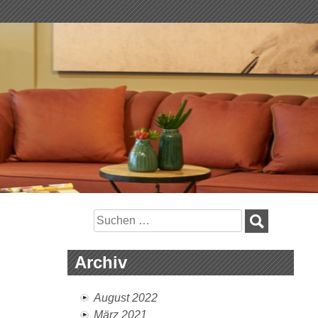
Suchen
nach:
Archiv
August 2022
März 2021