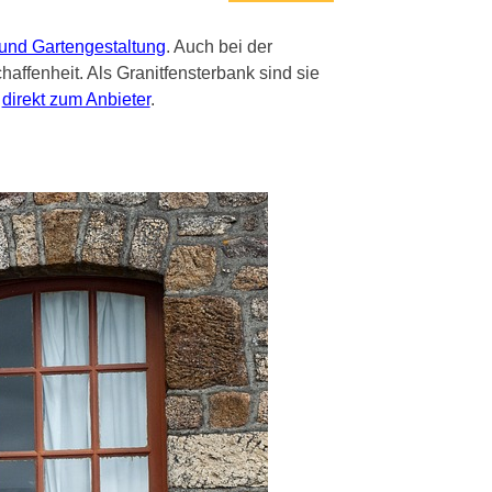
und Gartengestaltung
. Auch bei der
affenheit. Als Granitfensterbank sind sie
r
direkt zum Anbieter
.