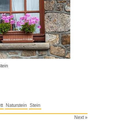
tein
tt
Naturstein
Stein
Next »