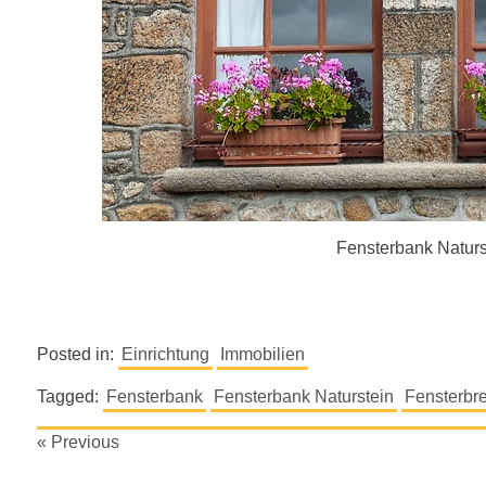
Fensterbank Naturs
Posted in:
Einrichtung
Immobilien
Tagged:
Fensterbank
Fensterbank Naturstein
Fensterbre
Beitragsnavigation
« Previous