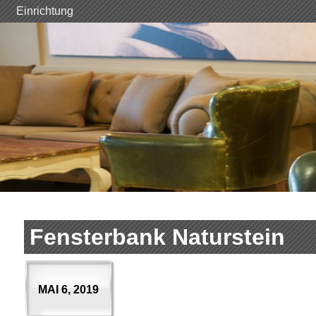
Skip
Einrichtung
to
content
Fensterbank Naturstein
MAI 6, 2019