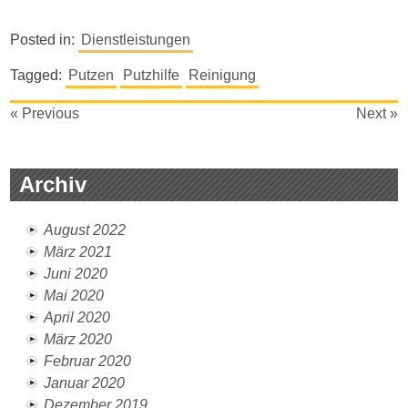
Posted in:
Dienstleistungen
Tagged:
Putzen
Putzhilfe
Reinigung
Beitragsnavigation
« Previous
Next »
Archiv
August 2022
März 2021
Juni 2020
Mai 2020
April 2020
März 2020
Februar 2020
Januar 2020
Dezember 2019