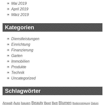
Mai 2019
April 2019
März 2019
Kategorien
Dienstleistungen
Einrichtung
Finanzierung
Garten
Immobilien
Produkte
Technik
Uncategorized
Schlagwörter
Beauty
Blumen
Anwalt
Auto
bauen
Beet
Bett
Bodenreinigung
Datum