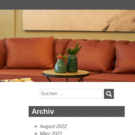
Suchen
nach:
Archiv
August 2022
März 2021