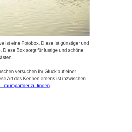
ve ist eine Fotobox. Diese ist günstiger und
. Diese Box sorgt für lustige und schöne
ästen.
enschen versuchen ihr Glück auf einer
ese Art des Kennenlernens ist inzwischen
 Traumpartner zu finden
.