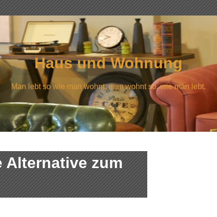
Haus und Wohnung
Man lebt so wie man wohnt, man wohnt so, wie man lebt.
e Alternative zum