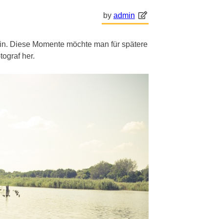
by
admin
ein. Diese Momente möchte man für spätere
tograf her.