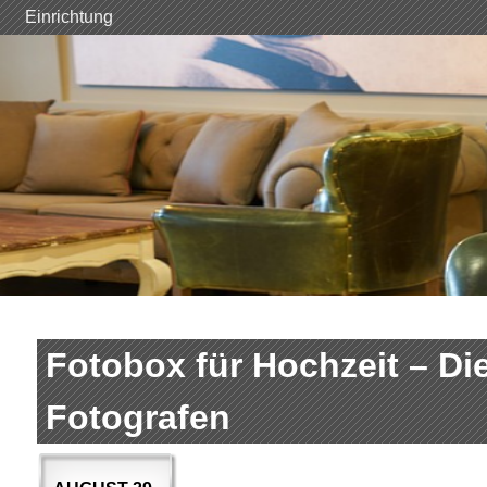
Skip
Einrichtung
to
content
Fotobox für Hochzeit – Di
Fotografen