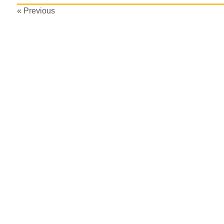
Beitragsnavigation
« Previous