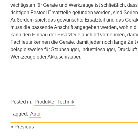
wichtigsten für Geräte und Werkzeuge ist schließlich, dass 
richtigen Festool Ersatzteile gefunden werden, sind Seri
Außerdem spielt das gewünschte Ersatzteil und das Gerät
muss die passende Anschrift angegeben werden, wohin die
kann den Einbau der Ersatzteile auch oft vornehmen, dam
Fachleute kennen die Geräte, damit jeder noch lange Zeit e
beispielsweise für Staubsauger, Industriesauger, Drucklu
Werkzeuge oder Akkuschrauber.
Posted in:
Produkte
Technik
Tagged:
Auto
Beitragsnavigation
« Previous