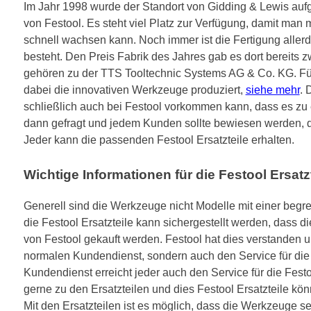
Im Jahr 1998 wurde der Standort von Gidding & Lewis aufg
von Festool. Es steht viel Platz zur Verfügung, damit ma
schnell wachsen kann. Noch immer ist die Fertigung allerd
besteht. Den Preis Fabrik des Jahres gab es dort bereits 
gehören zu der TTS Tooltechnic Systems AG & Co. KG. Fü
dabei die innovativen Werkzeuge produziert,
siehe mehr
. 
schließlich auch bei Festool vorkommen kann, dass es z
dann gefragt und jedem Kunden sollte bewiesen werden, dass
Jeder kann die passenden Festool Ersatzteile erhalten.
Wichtige Informationen für die Festool Ersatz
Generell sind die Werkzeuge nicht Modelle mit einer beg
die Festool Ersatzteile kann sichergestellt werden, dass 
von Festool gekauft werden. Festool hat dies verstanden u
normalen Kundendienst, sondern auch den Service für die 
Kundendienst erreicht jeder auch den Service für die Festoo
gerne zu den Ersatzteilen und dies Festool Ersatzteile k
Mit den Ersatzteilen ist es möglich, dass die Werkzeuge se