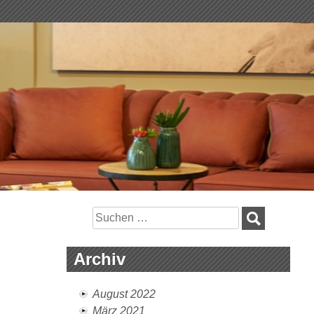
Suchen
nach:
Archiv
August 2022
März 2021