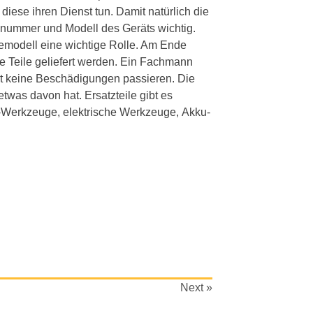
diese ihren Dienst tun. Damit natürlich die
ennummer und Modell des Geräts wichtig.
emodell eine wichtige Rolle. Am Ende
 Teile geliefert werden. Ein Fachmann
it keine Beschädigungen passieren. Die
twas davon hat. Ersatzteile gibt es
ft-Werkzeuge, elektrische Werkzeuge, Akku-
Next »