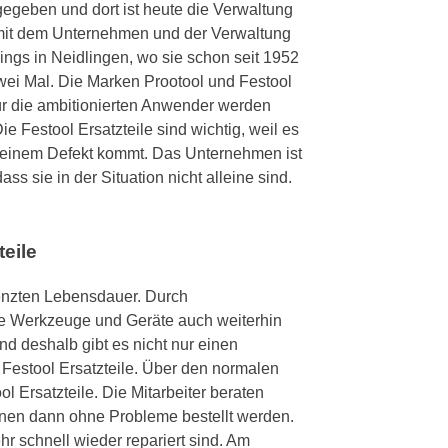
egeben und dort ist heute die Verwaltung
n mit dem Unternehmen und der Verwaltung
ings in Neidlingen, wo sie schon seit 1952
zwei Mal. Die Marken Prootool und Festool
r die ambitionierten Anwender werden
Die Festool Ersatzteile sind wichtig, weil es
u einem Defekt kommt. Das Unternehmen ist
 sie in der Situation nicht alleine sind.
teile
renzten Lebensdauer. Durch
die Werkzeuge und Geräte auch weiterhin
nd deshalb gibt es nicht nur einen
Festool Ersatzteile. Über den normalen
l Ersatzteile. Die Mitarbeiter beraten
önnen dann ohne Probleme bestellt werden.
hr schnell wieder repariert sind. Am