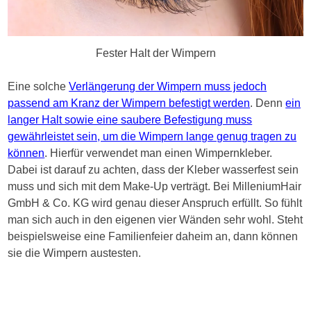
Fester Halt der Wimpern
Eine solche
Verlängerung der Wimpern muss jedoch
passend am Kranz der Wimpern befestigt werden
. Denn
ein
langer Halt sowie eine saubere Befestigung muss
gewährleistet sein, um die Wimpern lange genug tragen zu
können
. Hierfür verwendet man einen Wimpernkleber.
Dabei ist darauf zu achten, dass der Kleber wasserfest sein
muss und sich mit dem Make-Up verträgt. Bei MilleniumHair
GmbH & Co. KG wird genau dieser Anspruch erfüllt. So fühlt
man sich auch in den eigenen vier Wänden sehr wohl. Steht
beispielsweise eine Familienfeier daheim an, dann können
sie die Wimpern austesten.