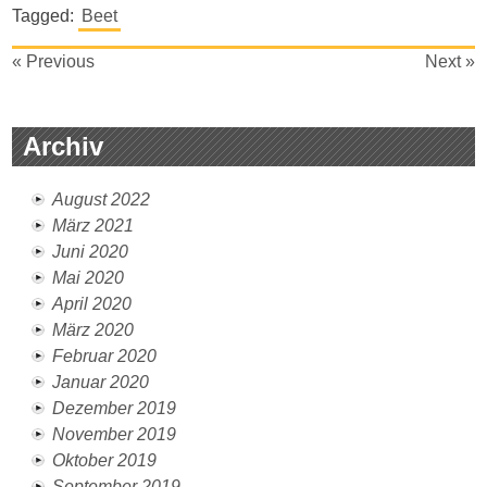
Tagged:
Beet
Beitragsnavigation
« Previous
Next »
Archiv
August 2022
März 2021
Juni 2020
Mai 2020
April 2020
März 2020
Februar 2020
Januar 2020
Dezember 2019
November 2019
Oktober 2019
September 2019