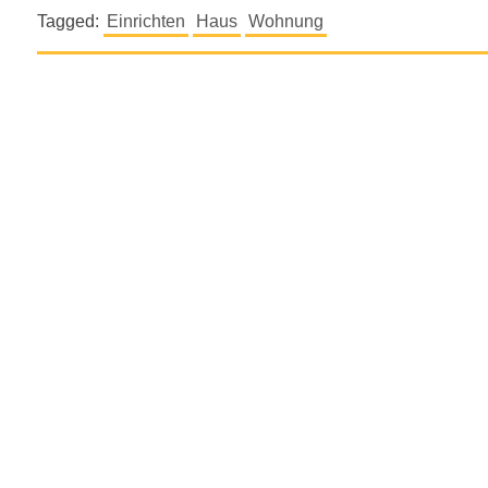
Tagged:
Einrichten
Haus
Wohnung
Beitragsnavigation