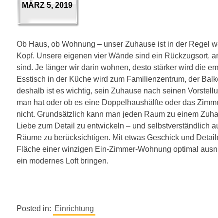
MÄRZ 5, 2019
Ob Haus, ob Wohnung – unser Zuhause ist in der Regel w
Kopf. Unsere eigenen vier Wände sind ein Rückzugsort, an
sind. Je länger wir darin wohnen, desto stärker wird die 
Esstisch in der Küche wird zum Familienzentrum, der Balk
deshalb ist es wichtig, sein Zuhause nach seinen Vorstell
man hat oder ob es eine Doppelhaushälfte oder das Zimmer
nicht. Grundsätzlich kann man jeden Raum zu einem Zuhau
Liebe zum Detail zu entwickeln – und selbstverständlich a
Räume zu berücksichtigen. Mit etwas Geschick und Detail
Fläche einer winzigen Ein-Zimmer-Wohnung optimal ausnut
ein modernes Loft bringen.
Posted in:
Einrichtung