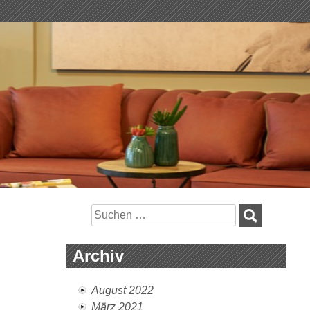
Suchen
nach:
Archiv
August 2022
März 2021