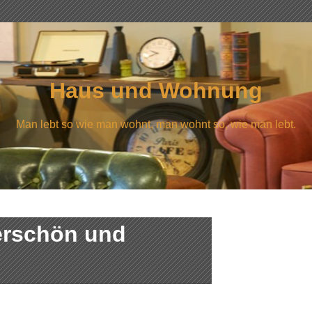
Haus und Wohnung
Man lebt so wie man wohnt, man wohnt so, wie man lebt.
erschön und