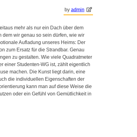
by
admin
eitaus mehr als nur ein Dach über dem
 dem wir genau so sein dürfen, wie wir
emotionale Aufladung unseres Heims: Der
on zum Ersatz für die Strandbar. Genau
ungen zu gestalten. Wie viele Quadratmeter
 einer Studenten-WG ist, zählt eigentlich
se machen. Die Kunst liegt darin, eine
uch die individuellen Eigenschaften der
orientierung kann man auf diese Weise die
zen oder ein Gefühl von Gemütlichkeit in