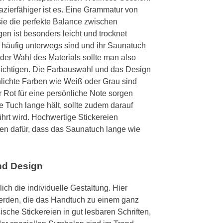
azierfähiger ist es. Eine Grammatur von
 sie die perfekte Balance zwischen
en ist besonders leicht und trocknet
e häufig unterwegs sind und ihr Saunatuch
der Wahl des Materials sollte man also
sichtigen. Die Farbauswahl und das Design
hlichte Farben wie Weiß oder Grau sind
r Rot für eine persönliche Note sorgen
e Tuch lange hält, sollte zudem darauf
ührt wird. Hochwertige Stickereien
en dafür, dass das Saunatuch lange wie
nd Design
ich die individuelle Gestaltung. Hier
erden, die das Handtuch zu einem ganz
sche Stickereien in gut lesbaren Schriften,