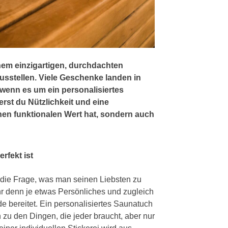
nem einzigartigen, durchdachten
sstellen. Viele Geschenke landen in
 wenn es um ein personalisiertes
st du Nützlichkeit und eine
inen funktionalen Wert hat, sondern auch
rfekt ist
h die Frage, was man seinen Liebsten zu
r denn je etwas Persönliches und zugleich
 bereitet. Ein personalisiertes Saunatuch
zu den Dingen, die jeder braucht, aber nur