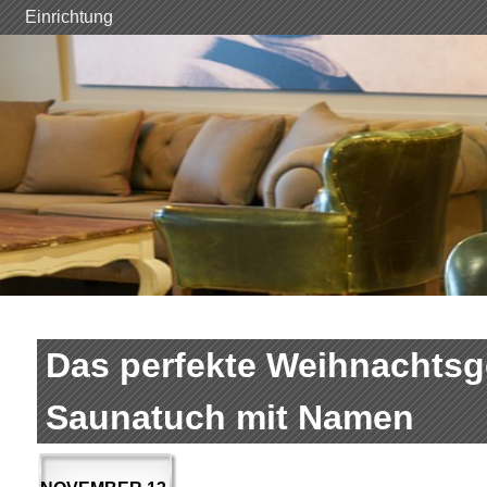
Skip
Einrichtung
to
content
Das perfekte Weihnachts
Saunatuch mit Namen