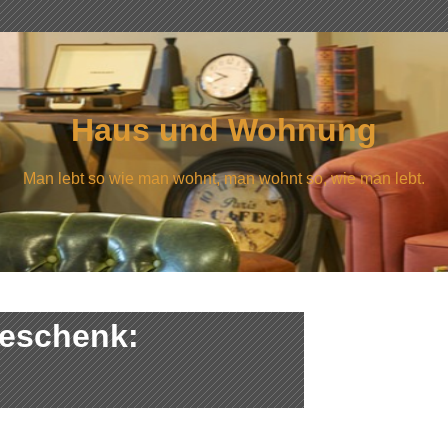
Haus und Wohnung
Man lebt so wie man wohnt, man wohnt so, wie man lebt.
geschenk: