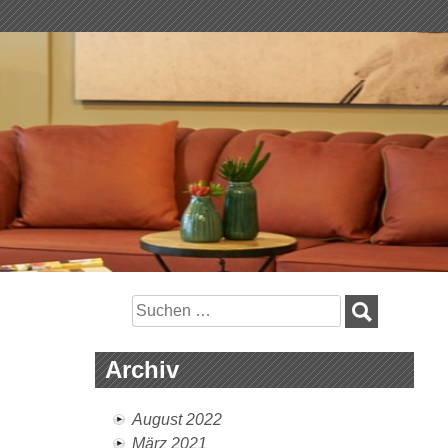
Suchen
nach:
Archiv
August 2022
März 2021