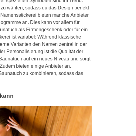
der speziellen Symbolen sind im Trend.
ei zu wählen, sodass du das Design perfekt
 Namensstickerei bieten manche Anbieter
ogramme an. Dies kann vor allem für
unatuch als Firmengeschenk oder für ein
kerei ist variabel: Während klassische
rne Varianten den Namen zentral in der
r Personalisierung ist die Qualität der
 Saunatuch auf ein neues Niveau und sorgt
 Zudem bieten einige Anbieter an,
Saunatuch zu kombinieren, sodass das
 kann