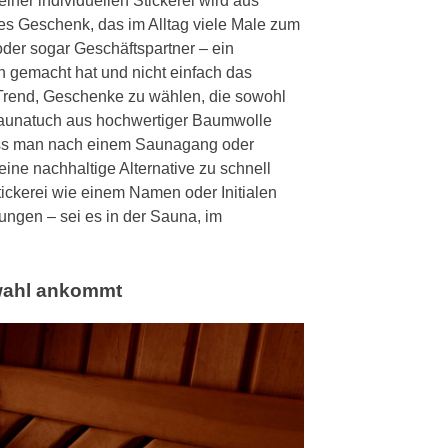
ner individuellen Stickerei wird aus
s Geschenk, das im Alltag viele Male zum
der sogar Geschäftspartner – ein
 gemacht hat und nicht einfach das
 Trend, Geschenke zu wählen, die sowohl
 Saunatuch aus hochwertiger Baumwolle
 dass man nach einem Saunagang oder
eine nachhaltige Alternative zu schnell
tickerei wie einem Namen oder Initialen
ngen – sei es in der Sauna, im
swahl ankommt