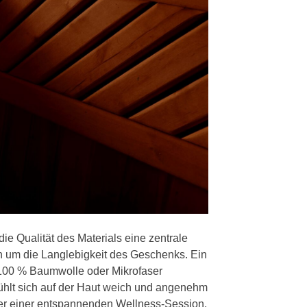
ie Qualität des Materials eine zentrale
ch um die Langlebigkeit des Geschenks. Ein
 100 % Baumwolle oder Mikrofaser
ühlt sich auf der Haut weich und angenehm
der einer entspannenden Wellness-Session.