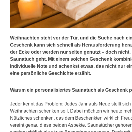
Weihnachten steht vor der Tür, und die Suche nach ei
Geschenk kann sich schnell als Herausforderung herau
der Ecke oder werden nur selten genutzt – doch nicht,
Saunatuch geht. Mit einem solchen Geschenk kombinier
individuelle Note und schenkst etwas, das nicht nur e
eine persönliche Geschichte erzählt.
Warum ein personalisiertes Saunatuch als Geschenk pe
Jeder kennt das Problem: Jedes Jahr aufs Neue stellt sic
Weihnachten schenken soll. Dabei möchten wir heute meh
Nützliches schenken, das dem Beschenkten wirklich Freude
vereint genau diese beiden Aspekte. Saunatücher gehören 