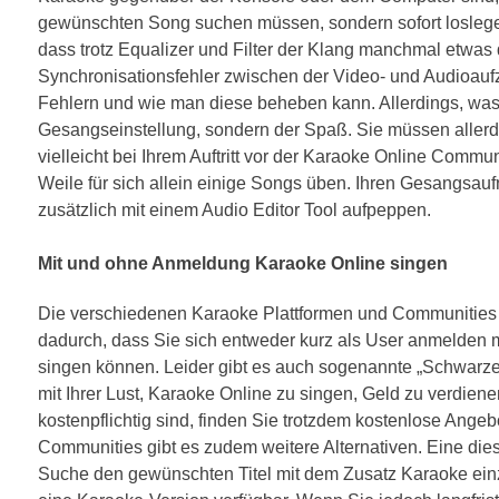
gewünschten Song suchen müssen, sondern sofort loslege
dass trotz Equalizer und Filter der Klang manchmal etwas 
Synchronisationsfehler zwischen der Video- und Audioauf
Fehlern und wie man diese beheben kann. Allerdings, was zä
Gesangseinstellung, sondern der Spaß. Sie müssen allerd
vielleicht bei Ihrem Auftritt vor der Karaoke Online Commu
Weile für sich allein einige Songs üben. Ihren Gesangsa
zusätzlich mit einem Audio Editor Tool aufpeppen.
Mit und ohne Anmeldung Karaoke Online singen
Die verschiedenen Karaoke Plattformen und Communities 
dadurch, dass Sie sich entweder kurz als User anmelde
singen können. Leider gibt es auch sogenannte „Schwarze 
mit Ihrer Lust, Karaoke Online zu singen, Geld zu verdien
kostenpflichtig sind, finden Sie trotzdem kostenlose Ange
Communities gibt es zudem weitere Alternativen. Eine diese
Suche den gewünschten Titel mit dem Zusatz Karaoke einzu