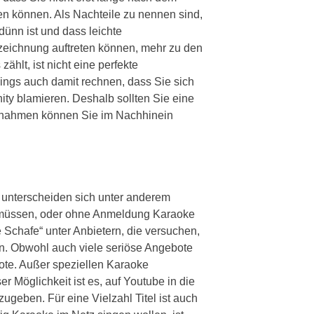
n können. Als Nachteile zu nennen sind,
dünn ist und dass leichte
zeichnung auftreten können, mehr zu den
hlt, ist nicht eine perfekte
ings auch damit rechnen, dass Sie sich
nity blamieren. Deshalb sollten Sie eine
ufnahmen können Sie im Nachhinein
unterscheiden sich unter anderem
n müssen, oder ohne Anmeldung Karaoke
Schafe“ unter Anbietern, die versuchen,
en. Obwohl auch viele seriöse Angebote
bote. Außer speziellen Karaoke
r Möglichkeit ist es, auf Youtube in die
geben. Für eine Vielzahl Titel ist auch