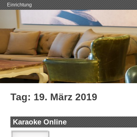
Skip
Einrichtung
to
content
Tag:
19. März 2019
Karaoke Online