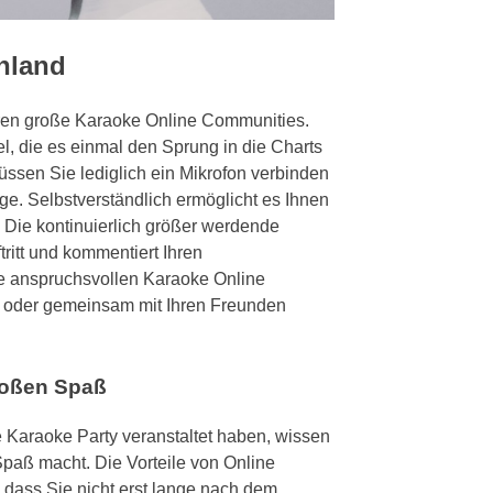
chland
hren große Karaoke Online Communities.
l, die es einmal den Sprung in die Charts
üssen Sie lediglich ein Mikrofon verbinden
ge. Selbstverständlich ermöglicht es Ihnen
 Die kontinuierlich größer werdende
ritt und kommentiert Ihren
e anspruchsvollen Karaoke Online
in oder gemeinsam mit Ihren Freunden
roßen Spaß
 Karaoke Party veranstaltet haben, wissen
paß macht. Die Vorteile von Online
dass Sie nicht erst lange nach dem