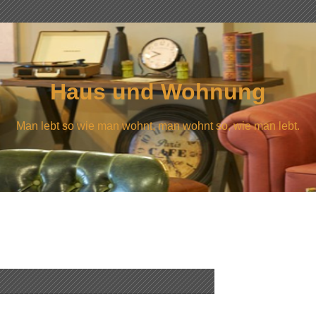
Haus und Wohnung
Man lebt so wie man wohnt, man wohnt so, wie man lebt.