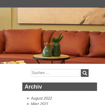
Suchen
nach:
Archiv
August 2022
März 2021