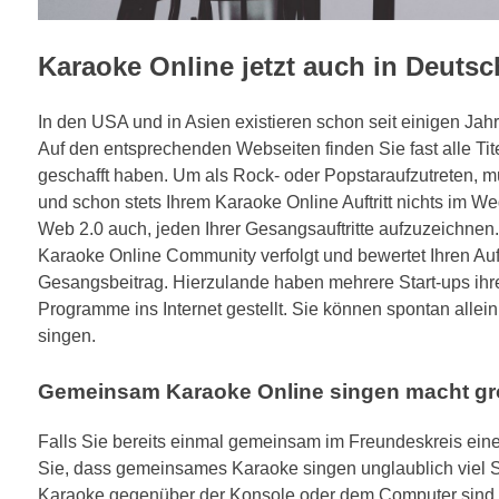
Karaoke Online jetzt auch in Deuts
In den USA und in Asien existieren schon seit einigen Ja
Auf den entsprechenden Webseiten finden Sie fast alle Tite
geschafft haben. Um als Rock- oder Popstaraufzutreten, m
und schon stets Ihrem Karaoke Online Auftritt nichts im We
Web 2.0 auch, jeden Ihrer Gesangsauftritte aufzuzeichnen.
Karaoke Online Community verfolgt und bewertet Ihren Auft
Gesangsbeitrag. Hierzulande haben mehrere Start-ups ihr
Programme ins Internet gestellt. Sie können spontan alle
singen.
Gemeinsam Karaoke Online singen macht g
Falls Sie bereits einmal gemeinsam im Freundeskreis eine
Sie, dass gemeinsames Karaoke singen unglaublich viel S
Karaoke gegenüber der Konsole oder dem Computer sind, 