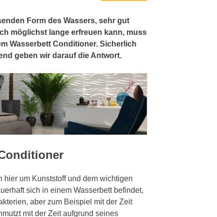
senden Form des Wassers, sehr gut
ch möglichst lange erfreuen kann, muss
em Wasserbett Conditioner. Sicherlich
end geben wir darauf die Antwort.
Conditioner
ch hier um Kunststoff und dem wichtigen
erhaft sich in einem Wasserbett befindet,
erien, aber zum Beispiel mit der Zeit
mutzt mit der Zeit aufgrund seines