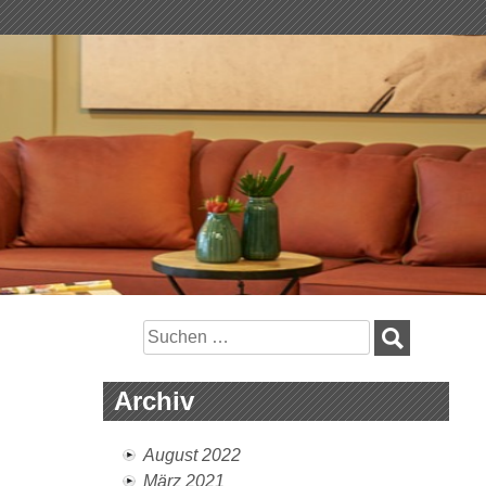
Suchen
nach:
Archiv
August 2022
März 2021