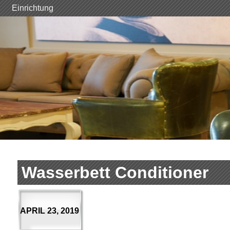
Skip
Einrichtung
to
content
Wasserbett Conditioner
APRIL 23, 2019