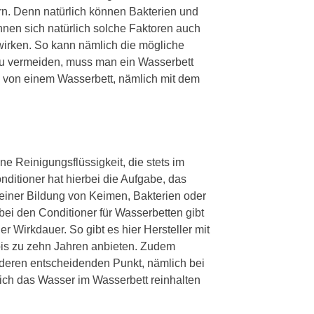
rn. Denn natürlich können Bakterien und
nnen sich natürlich solche Faktoren auch
irken. So kann nämlich die mögliche
zu vermeiden, muss man ein Wasserbett
u von einem Wasserbett, nämlich mit dem
ine Reinigungsflüssigkeit, die stets im
ditioner hat hierbei die Aufgabe, das
u einer Bildung von Keimen, Bakterien oder
i den Conditioner für Wasserbetten gibt
r Wirkdauer. So gibt es hier Hersteller mit
bis zu zehn Jahren anbieten. Zudem
nderen entscheidenden Punkt, nämlich bei
tlich das Wasser im Wasserbett reinhalten