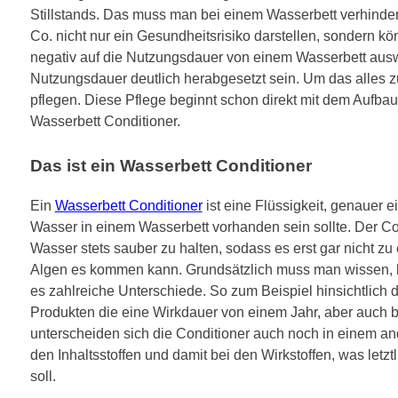
Stillstands. Das muss man bei einem Wasserbett verhinde
Co. nicht nur ein Gesundheitsrisiko darstellen, sondern kö
negativ auf die Nutzungsdauer von einem Wasserbett ausw
Nutzungsdauer deutlich herabgesetzt sein. Um das alles 
pflegen. Diese Pflege beginnt schon direkt mit dem Aufba
Wasserbett Conditioner.
Das ist ein Wasserbett Conditioner
Ein
Wasserbett Conditioner
ist eine Flüssigkeit, genauer e
Wasser in einem Wasserbett vorhanden sein sollte. Der Con
Wasser stets sauber zu halten, sodass es erst gar nicht z
Algen es kommen kann. Grundsätzlich muss man wissen, be
es zahlreiche Unterschiede. So zum Beispiel hinsichtlich de
Produkten die eine Wirkdauer von einem Jahr, aber auch 
unterscheiden sich die Conditioner auch noch in einem a
den Inhaltsstoffen und damit bei den Wirkstoffen, was letz
soll.