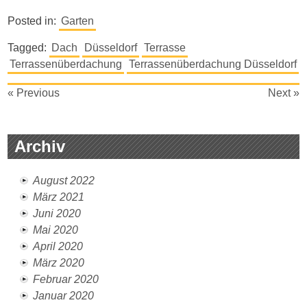
Posted in:
Garten
Tagged:
Dach
Düsseldorf
Terrasse
Terrassenüberdachung
Terrassenüberdachung Düsseldorf
Beitragsnavigation
« Previous
Next »
Archiv
August 2022
März 2021
Juni 2020
Mai 2020
April 2020
März 2020
Februar 2020
Januar 2020