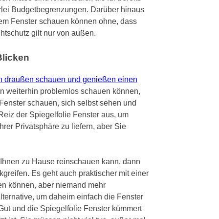
erlei Budgetbegrenzungen. Darüber hinaus
 dem Fenster schauen können ohne, dass
htschutz gilt nur von außen.
Blicken
nach draußen schauen und genießen einen
en weiterhin problemlos schauen können,
e Fenster schauen, sich selbst sehen und
eiz der Spiegelfolie Fenster aus, um
er Privatsphäre zu liefern, aber Sie
i Ihnen zu Hause reinschauen kann, dann
greifen. Es geht auch praktischer mit einer
uen können, aber niemand mehr
Alternative, um daheim einfach die Fenster
Gut und die Spiegelfolie Fenster kümmert