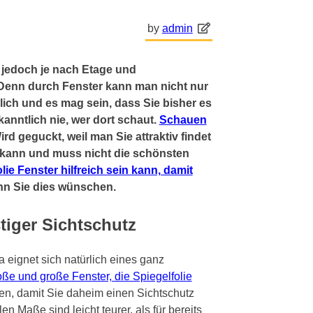
by
admin
 jedoch je nach Etage und
enn durch Fenster kann man nicht nur
ich und es mag sein, dass Sie bisher es
anntlich nie, wer dort schaut.
Schauen
ird geguckt, weil man Sie attraktiv findet
s kann und muss nicht die schönsten
lie Fenster hilfreich sein kann, damit
nn Sie dies wünschen.
stiger Sichtschutz
 eignet sich natürlich eines ganz
roße und große Fenster, die Spiegelfolie
en, damit Sie daheim einen Sichtschutz
n Maße sind leicht teurer, als für bereits