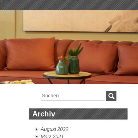
Suchen
nach:
Archiv
August 2022
März 2021