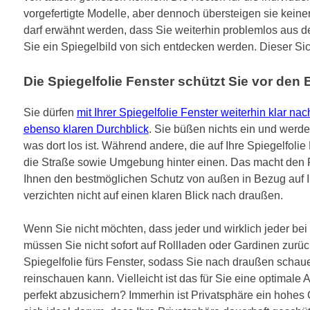
vorgefertigte Modelle, aber dennoch übersteigen sie kein
darf erwähnt werden, dass Sie weiterhin problemlos aus
Sie ein Spiegelbild von sich entdecken werden. Dieser Sic
Die Spiegelfolie Fenster schützt Sie vor den 
Sie dürfen
mit Ihrer Spiegelfolie Fenster weiterhin klar 
ebenso klaren Durchblick
. Sie büßen nichts ein und werd
was dort los ist. Während andere, die auf Ihre Spiegelfoli
die Straße sowie Umgebung hinter einen. Das macht den R
Ihnen den bestmöglichen Schutz von außen in Bezug auf Ihr
verzichten nicht auf einen klaren Blick nach draußen.
Wenn Sie nicht möchten, dass jeder und wirklich jeder be
müssen Sie nicht sofort auf Rollladen oder Gardinen zurück
Spiegelfolie fürs Fenster, sodass Sie nach draußen scha
reinschauen kann. Vielleicht ist das für Sie eine optimale 
perfekt abzusichern? Immerhin ist Privatsphäre ein hohes 