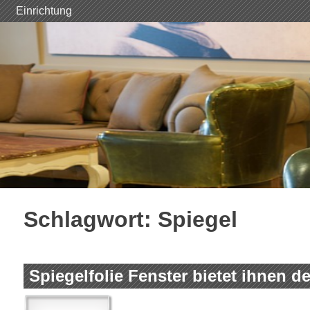
Skip
Einrichtung
to
content
Schlagwort:
Spiegel
Spiegelfolie Fenster bietet ihnen d