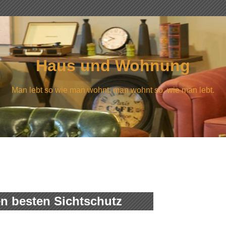
Haus und Wohnung
Man lebt so wie man wohnt, man wohnt so, wie man lebt.
en besten Sichtschutz