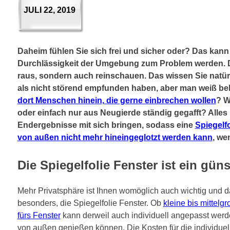
JULI 22, 2019
Daheim fühlen Sie sich frei und sicher oder? Das kann
Durchlässigkeit der Umgebung zum Problem werden. D
raus, sondern auch reinschauen. Das wissen Sie natürl
als nicht störend empfunden haben, aber man weiß bek
dort Menschen hinein, die gerne einbrechen wollen
? W
oder einfach nur aus Neugierde ständig gegafft? Alle
Endergebnisse mit sich bringen, sodass eine
Spiegelfo
von außen nicht mehr hineingeglotzt werden kann
, we
Die Spiegelfolie Fenster ist ein gün
Mehr Privatsphäre ist Ihnen womöglich auch wichtig und da
besonders, die Spiegelfolie Fenster. Ob
kleine bis mittelg
fürs Fenster
kann derweil auch individuell angepasst werd
von außen genießen können. Die Kosten für die individuelle