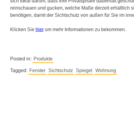
sich ideal darum, dass Ihre Privatsphäre dauerhaft geschütz
reinschauen und gucken, welche Maße derzeit erhältlich s
benötigen, damit der Sichtschutz von außen für Sie im inne
Klicken Sie
hier
um mehr Informationen zu bekommen.
Posted in:
Produkte
Tagged:
Fenster
Sichtschutz
Spiegel
Wohnung