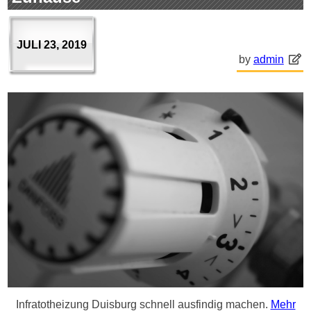
JULI 23, 2019
by
admin
Infratotheizung Duisburg schnell ausfindig machen.
Mehr