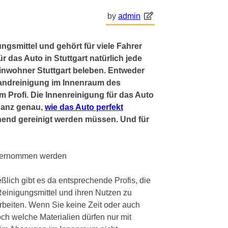
by
admin
ngsmittel und gehört für viele Fahrer
r das Auto in Stuttgart natürlich jede
inwohner Stuttgart beleben. Entweder
Handreinigung im Innenraum des
m Profi. Die Innenreinigung für das Auto
 ganz genau,
wie das Auto perfekt
end gereinigt werden müssen. Und für
 übernommen werden
eßlich gibt es da entsprechende Profis, die
Reinigungsmittel und ihren Nutzen zu
rbeiten. Wenn Sie keine Zeit oder auch
Doch welche Materialien dürfen nur mit