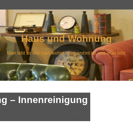
Haus und Wohnung
Man lebt so wie man wohnt, man wohnt so, wie man lebt.
ng – Innenreinigung