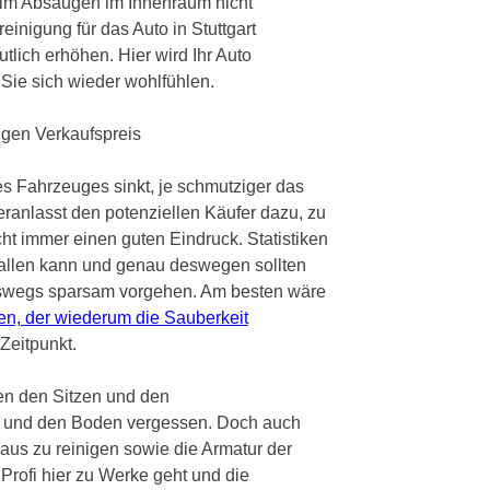
eim Absaugen im Innenraum nicht
inigung für das Auto in Stuttgart
tlich erhöhen. Hier wird Ihr Auto
 Sie sich wieder wohlfühlen.
aigen Verkaufspreis
es Fahrzeuges sinkt, je schmutziger das
veranlasst den potenziellen Käufer dazu, zu
ht immer einen guten Eindruck. Statistiken
fallen kann und genau deswegen sollten
ineswegs sparsam vorgehen. Am besten wäre
en, der wiederum die Sauberkeit
Zeitpunkt.
en den Sitzen und den
el und den Boden vergessen. Doch auch
aus zu reinigen sowie die Armatur der
 Profi hier zu Werke geht und die