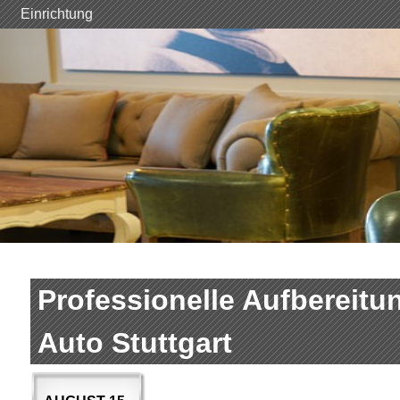
Skip
Einrichtung
to
content
Professionelle Aufbereitu
Auto Stuttgart