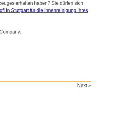
rzeuges erhalten haben? Sie dürfen sich
ofi in Stuttgart für die Innenreinigung Ihres
rCompany.
Next »