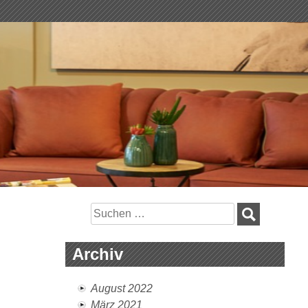
Suchen
nach:
Archiv
August 2022
März 2021