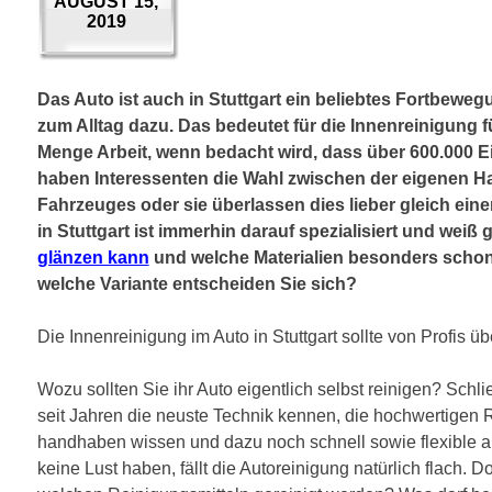
AUGUST 15,
2019
Das Auto ist auch in Stuttgart ein beliebtes Fortbewegu
zum Alltag dazu. Das bedeutet für die Innenreinigung fü
Menge Arbeit, wenn bedacht wird, dass über 600.000 E
haben Interessenten die Wahl zwischen der eigenen 
Fahrzeuges oder sie überlassen dies lieber gleich eine
in Stuttgart ist immerhin darauf spezialisiert und weiß
glänzen kann
und welche Materialien besonders schon
welche Variante entscheiden Sie sich?
Die Innenreinigung im Auto in Stuttgart sollte von Profis
Wozu sollten Sie ihr Auto eigentlich selbst reinigen? Schli
seit Jahren die neuste Technik kennen, die hochwertigen 
handhaben wissen und dazu noch schnell sowie flexible a
keine Lust haben, fällt die Autoreinigung natürlich flach. 