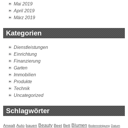
Mai 2019
April 2019
März 2019
Kategorien
Dienstleistungen
Einrichtung
Finanzierung
Garten
Immobilien
Produkte
Technik
Uncategorized
Schlagwörter
Beauty
Blumen
Anwalt
Auto
bauen
Beet
Bett
Bodenreinigung
Datum