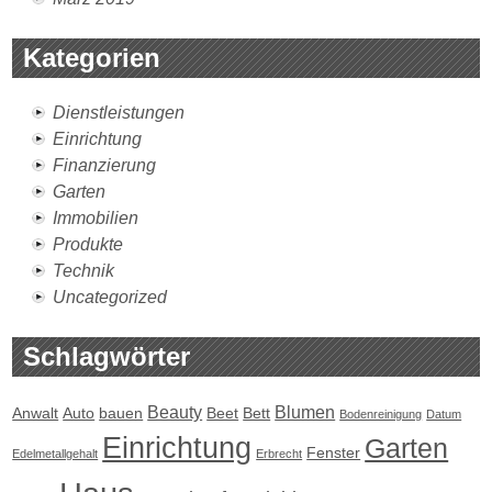
Kategorien
Dienstleistungen
Einrichtung
Finanzierung
Garten
Immobilien
Produkte
Technik
Uncategorized
Schlagwörter
Beauty
Blumen
Anwalt
Auto
bauen
Beet
Bett
Bodenreinigung
Datum
Einrichtung
Garten
Fenster
Edelmetallgehalt
Erbrecht